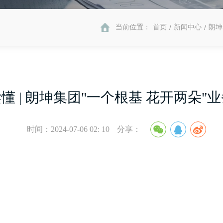
当前位置：
首页
新闻中心
朗坤
/
/
懂 | 朗坤集团"一个根基 花开两朵"
时间：2024-07-06 02: 10
分享：