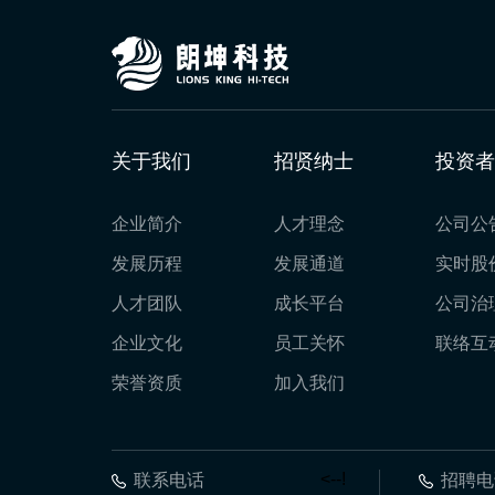
关于我们
招贤纳士
投资
企业简介
人才理念
公司公
发展历程
发展通道
实时股
人才团队
成长平台
公司治
企业文化
员工关怀
联络互
荣誉资质
加入我们
<--!
联系电话
招聘电