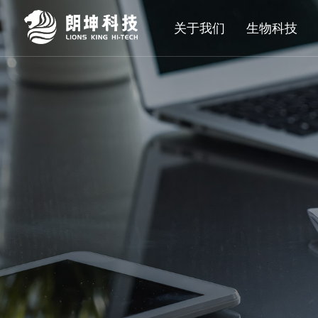
关于我们
生物科技