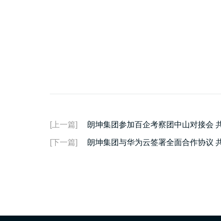
[上一篇]
朗坤集团参加百企考察团中山对接会 
[下一篇]
朗坤集团与华为云签署全面合作协议 