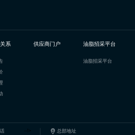
者关系
供应商门户
油脂招采平台
告
油脂招采平台
价
理
动
--!>
话
总部地址