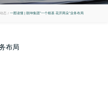
动态
一图读懂 | 朗坤集团"一个根基 花开两朵"业务布局
/
业务布局